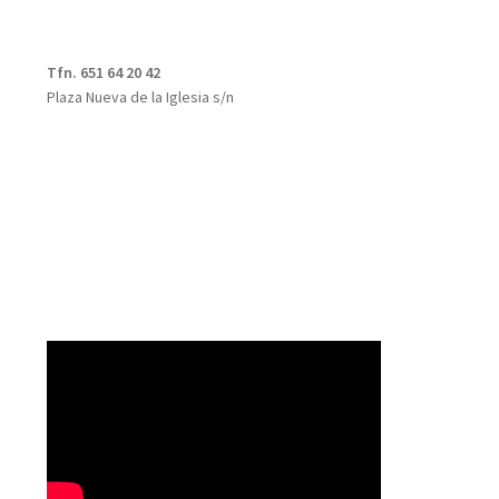
Tfn. 651 64 20 42
Plaza Nueva de la Iglesia s/n