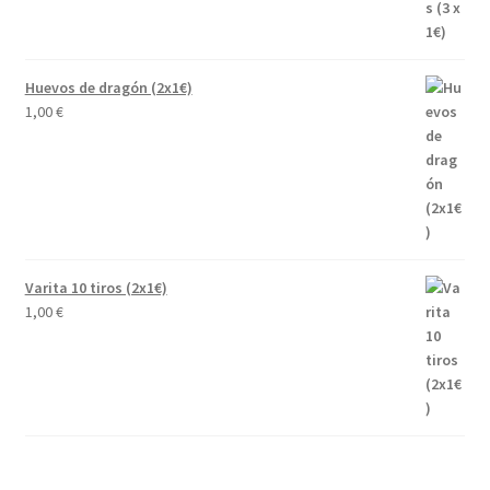
Huevos de dragón (2x1€)
1,00
€
Varita 10 tiros (2x1€)
1,00
€