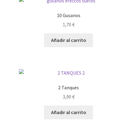
My account
10 Gusanos
1,70
€
Política de privacidad
Añadir al carrito
Sample Page
Términos y condiciones
2 Tanques
3,90
€
Añadir al carrito