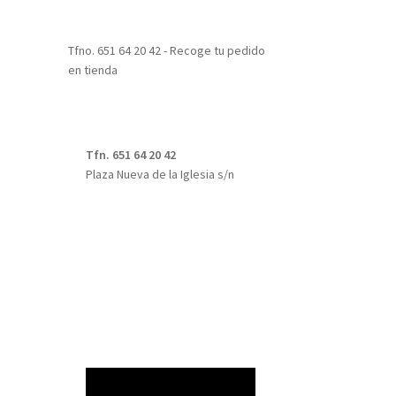
Tfno. 651 64 20 42 - Recoge tu pedido
en tienda
Tfn. 651 64 20 42
Plaza Nueva de la Iglesia s/n