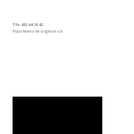
Tfn. 651 64 20 42
Plaza Nueva de la Iglesia s/n