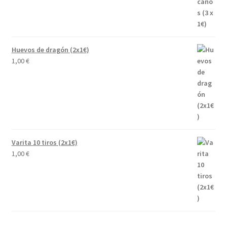
Huevos de dragón (2x1€)
1,00
€
Varita 10 tiros (2x1€)
1,00
€