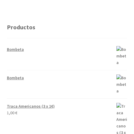
Productos
Bombeta
Bombeta
Traca Americanos (3 x 1€)
1,00
€