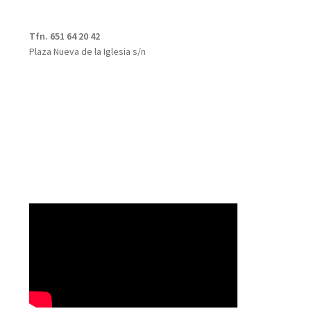
Tfn. 651 64 20 42
Plaza Nueva de la Iglesia s/n