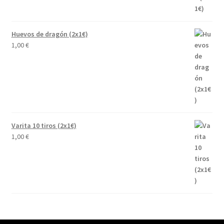
Huevos de dragón (2x1€)
1,00
€
Varita 10 tiros (2x1€)
1,00
€