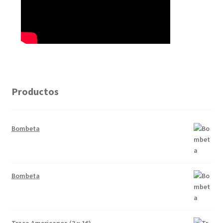
Productos
Bombeta
Bombeta
Traca Americanos (3 x 1€)