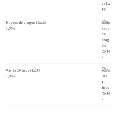
Huevos de dragón (2x1€)
1,00
€
Varita 10 tiros (2x1€)
1,00
€