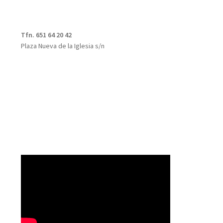
Tfn. 651 64 20 42
Plaza Nueva de la Iglesia s/n