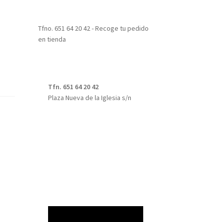
Tfno. 651 64 20 42 - Recoge tu pedido
en tienda
Tfn. 651 64 20 42
Plaza Nueva de la Iglesia s/n