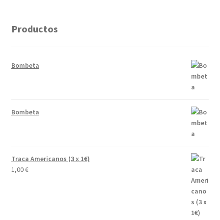
Productos
Bombeta
Bombeta
Traca Americanos (3 x 1€)
1,00
€