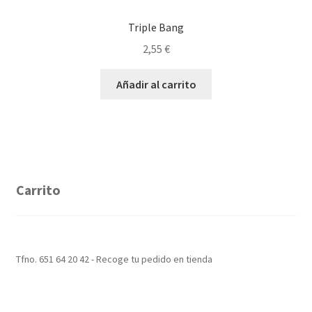
Triple Bang
2,55
€
Añadir al carrito
Carrito
Tfno. 651 64 20 42 - Recoge tu pedido en tienda