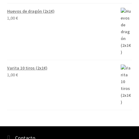
Huevos de dragón (2x1€)
1,00
€
Varita 10 tiros (2x1€)
1,00
€
Contacto