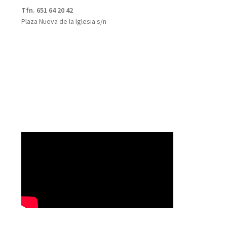
Tfn. 651 64 20 42
Plaza Nueva de la Iglesia s/n