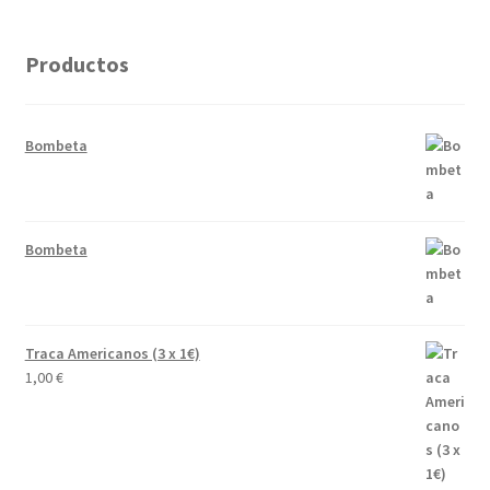
Productos
Bombeta
Bombeta
Traca Americanos (3 x 1€)
1,00
€