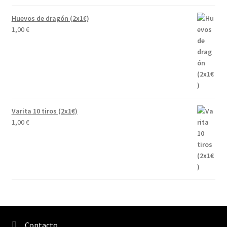
Huevos de dragón (2x1€)
1,00
€
Varita 10 tiros (2x1€)
1,00
€
Contacto