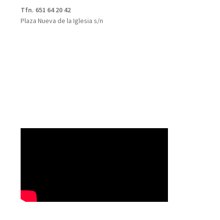
Tfn. 651 64 20 42
Plaza Nueva de la Iglesia s/n