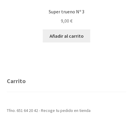
Super trueno Nº 3
9,00
€
Añadir al carrito
Carrito
Tfno. 651 64 20 42 - Recoge tu pedido en tienda