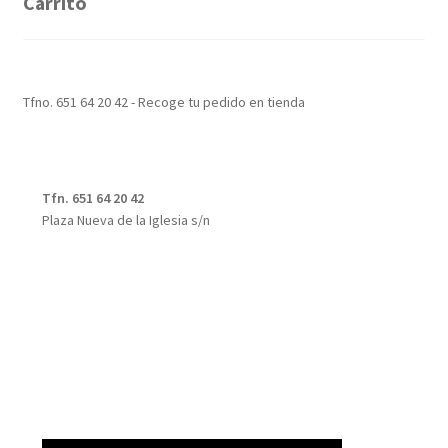
Carrito
Tfno. 651 64 20 42 - Recoge tu pedido en tienda
Tfn. 651 64 20 42
Plaza Nueva de la Iglesia s/n