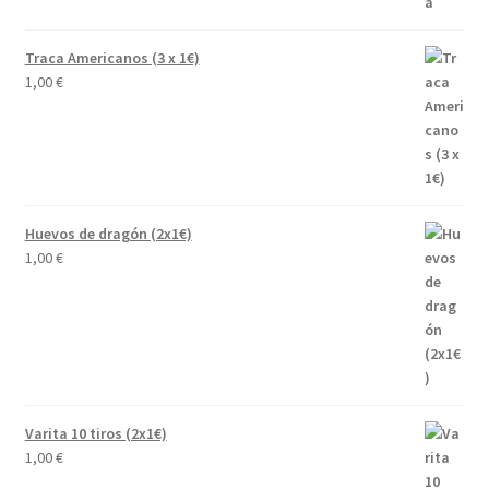
Traca Americanos (3 x 1€)
1,00
€
Huevos de dragón (2x1€)
1,00
€
Varita 10 tiros (2x1€)
1,00
€