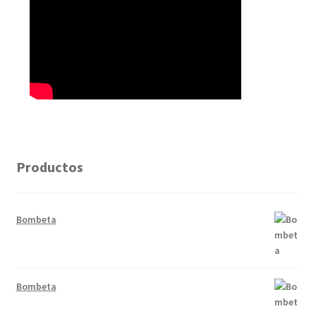
Productos
Bombeta
Bombeta