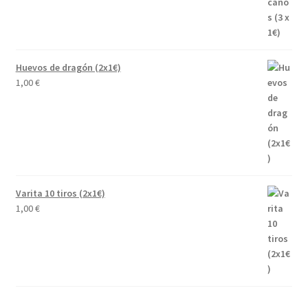
Huevos de dragón (2x1€)
1,00
€
Varita 10 tiros (2x1€)
1,00
€