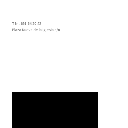
Tfn. 651 64 20 42
Plaza Nueva de la Iglesia s/n