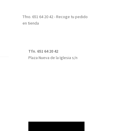
Tfno. 651 64 20 42 - Recoge tu pedido
en tienda
Tfn. 651 64 20 42
Plaza Nueva de la Iglesia s/n