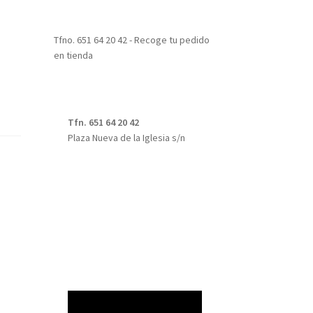
Tfno. 651 64 20 42 - Recoge tu pedido
en tienda
Tfn. 651 64 20 42
Plaza Nueva de la Iglesia s/n